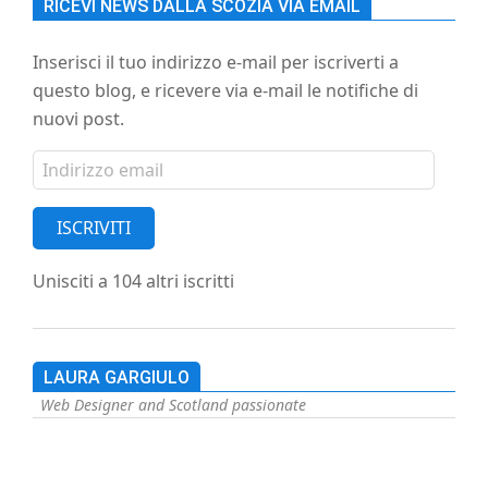
RICEVI NEWS DALLA SCOZIA VIA EMAIL
Inserisci il tuo indirizzo e-mail per iscriverti a
questo blog, e ricevere via e-mail le notifiche di
nuovi post.
Indirizzo
email
ISCRIVITI
Unisciti a 104 altri iscritti
LAURA GARGIULO
Web Designer and Scotland passionate