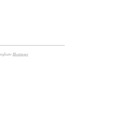
sigliato
Hostinger