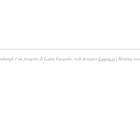
nburgh è un progetto di Laura Gargiulo, web designer
Lauryn.it
| Hosting con