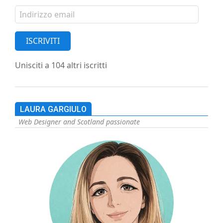
Indirizzo
email
ISCRIVITI
Unisciti a 104 altri iscritti
LAURA GARGIULO
Web Designer and Scotland passionate