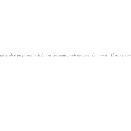
nburgh è un progetto di Laura Gargiulo, web designer
Lauryn.it
| Hosting con