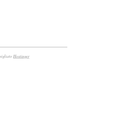
sigliato
Hostinger