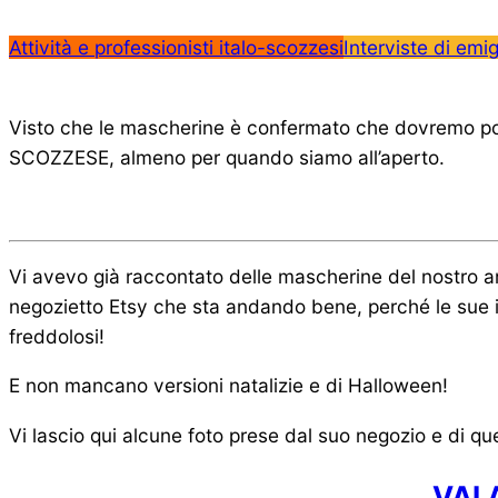
Attività e professionisti italo-scozzesi
Interviste di emi
Visto che le mascherine è confermato che dovremo port
SCOZZESE, almeno per quando siamo all’aperto.
Vi avevo già raccontato delle mascherine del nostro 
negozietto Etsy che sta andando bene, perché le sue id
freddolosi!
E non mancano versioni natalizie e di Halloween!
Vi lascio qui alcune foto prese dal suo negozio e di que
VAI