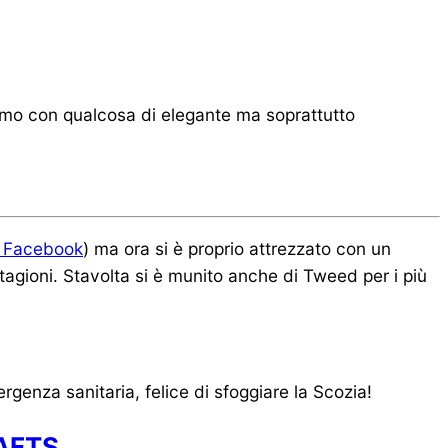
iamo con qualcosa di elegante ma soprattutto
 Facebook
) ma ora si è proprio attrezzato con un
agioni. Stavolta si è munito anche di Tweed per i più
rgenza sanitaria, felice di sfoggiare la Scozia!
AFTS