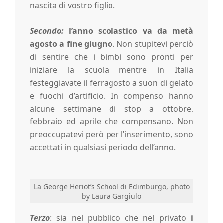
nascita di vostro figlio.
h
Secondo:
l’anno scolastico va da metà
agosto a fine giugno
. Non stupitevi perciò
di sentire che i bimbi sono pronti per
iniziare la scuola mentre in Italia
festeggiavate il ferragosto a suon di gelato
e fuochi d’artificio. In compenso hanno
alcune settimane di stop a ottobre,
febbraio ed aprile che compensano. Non
preoccupatevi però per l’inserimento, sono
accettati in qualsiasi periodo dell’anno.
La George Heriot’s School di Edimburgo, photo
by Laura Gargiulo
Terzo
: sia nel pubblico che nel privato
i