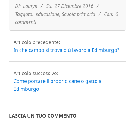
27
Di:
Lauryn
Su:
27 Dicembre 2016
Taggato:
educazione
,
Scuola primaria
Con:
0
commenti
Articolo precedente:
In che campo si trova più lavoro a Edimburgo?
Articolo successivo:
Come portare il proprio cane o gatto a
Edimburgo
LASCIA UN TUO COMMENTO