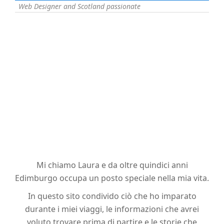
Web Designer and Scotland passionate
Mi chiamo Laura e da oltre quindici anni
Edimburgo occupa un posto speciale nella mia vita.
In questo sito condivido ciò che ho imparato
durante i miei viaggi, le informazioni che avrei
voluto trovare prima di partire e le storie che