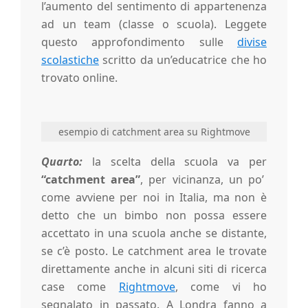
l’aumento del sentimento di appartenenza
ad un team (classe o scuola). Leggete
questo approfondimento sulle
divise
scolastiche
scritto da un’educatrice che ho
trovato online.
esempio di catchment area su Rightmove
Quarto:
la scelta della scuola va per
“catchment area”
, per vicinanza, un po’
come avviene per noi in Italia, ma non è
detto che un bimbo non possa essere
accettato in una scuola anche se distante,
se c’è posto. Le catchment area le trovate
direttamente anche in alcuni siti di ricerca
case come
Rightmove
, come vi ho
segnalato in passato. A Londra fanno a