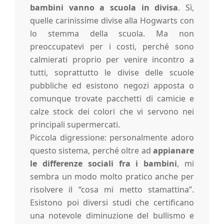
bambini vanno a scuola in divisa
. Sì,
quelle carinissime divise alla Hogwarts con
lo stemma della scuola. Ma non
preoccupatevi per i costi, perché sono
calmierati proprio per venire incontro a
tutti, soprattutto le divise delle scuole
pubbliche ed esistono negozi apposta o
comunque trovate pacchetti di camicie e
calze stock dei colori che vi servono nei
principali supermercati.
Piccola digressione: personalmente adoro
questo sistema, perché oltre ad
appianare
le differenze sociali fra i bambini
, mi
sembra un modo molto pratico anche per
risolvere il “cosa mi metto stamattina”.
Esistono poi diversi studi che certificano
una notevole diminuzione del bullismo e