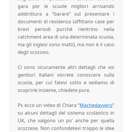
gara per le scuole migliori arrivando
addirittura a “barare” sul presentare i
documenti di residenza (affittano case per
brevi periodi purché rientrino nella
catchment area di una determinata scuola,
ma gli inglesi sono matti), ma non è il caso
degli scozzesi.
Ci sono sicuramente altri dettagli che voi
genitori italiani vorrete conoscere sulla
scuola, per cui fatevi sotto e vediamo di
scoprirle insieme, chiedete pure.
Ps ecco un video di Chiara “
Machedavvero
”
su alcuni dettagli del sistema scolastico in
UK, che valgono un po’ anche per quella
scozzese. Non confondetevi troppo le idee