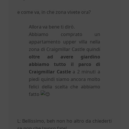
e come va, in che zona vivete ora?
Allora va bene ti dirò.
Abbiamo comprato un
appartamento upper villa nella
zona di Craigmillar Castle quindi
oltre ad avere giardino
abbiamo tutto il parco di
Craigmillar Castle
a 2 minuti a
piedi quindi siamo ancora molto
felici della scelta che abbiamo
fatto
L: Bellissimo, beh non ho altro da chiederti
se non che lavoro fate!