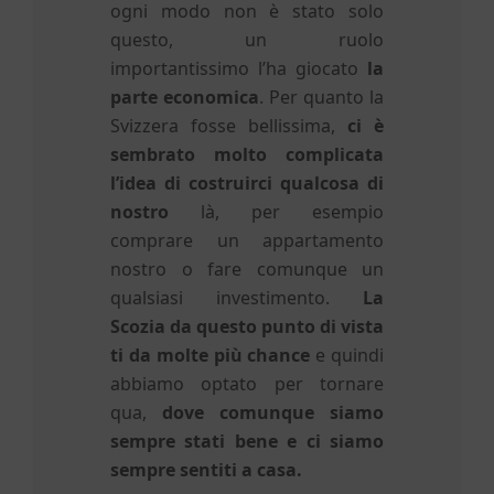
ogni modo non è stato solo
questo, un ruolo
importantissimo l’ha giocato
la
parte economica
. Per quanto la
Svizzera fosse bellissima,
ci è
sembrato molto complicata
l’idea di costruirci qualcosa di
nostro
là, per esempio
comprare un appartamento
nostro o fare comunque un
qualsiasi investimento.
La
Scozia da questo punto di vista
ti da molte più chance
e quindi
abbiamo optato per tornare
qua,
dove comunque siamo
sempre stati bene e ci siamo
sempre sentiti a casa.