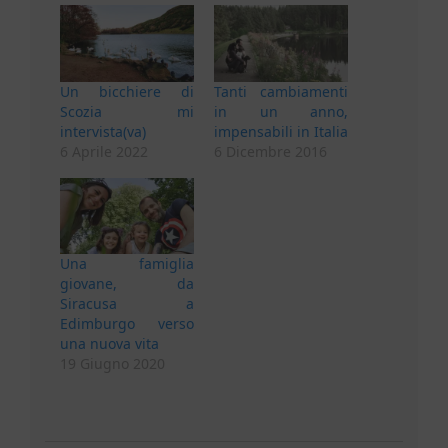
Un bicchiere di
Tanti cambiamenti
Scozia mi
in un anno,
intervista(va)
impensabili in Italia
6 Aprile 2022
6 Dicembre 2016
Una famiglia
giovane, da
Siracusa a
Edimburgo verso
una nuova vita
19 Giugno 2020
2019-