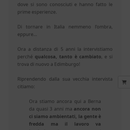
h
dove si sono conosciuti e hanno fatto le
prime esperienze.
Di tornare in Italia nemmeno l’ombra,
eppure…
Ora a distanza di 5 anni la intervistiamo
perché
qualcosa, tanto è cambiato
, e si
trova di nuovo a Edimburgo!
Riprendendo dalla sua vecchia intervista
citiamo:
Ora stiamo ancora qui a Berna
da quasi 3 anni ma
ancora non
ci siamo ambientati, la gente è
fredda ma il lavoro va