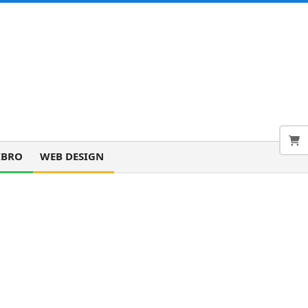
IBRO
WEB DESIGN
 4) »