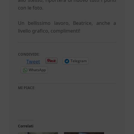
h
con le foto.
Un bellissimo lavoro, Beatrice, anche a
livello grafico, complimenti!
CONDIVIDI:
Tweet
Telegram
WhatsApp
MI PIACE:
Correlati