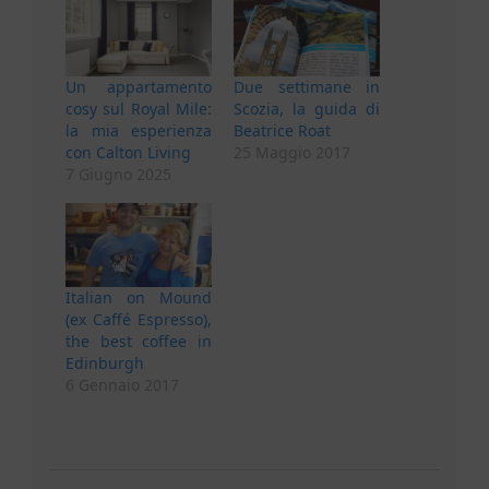
Un appartamento
Due settimane in
cosy sul Royal Mile:
Scozia, la guida di
la mia esperienza
Beatrice Roat
con Calton Living
25 Maggio 2017
7 Giugno 2025
Italian on Mound
(ex Caffé Espresso),
the best coffee in
Edinburgh
6 Gennaio 2017
2018-
02-