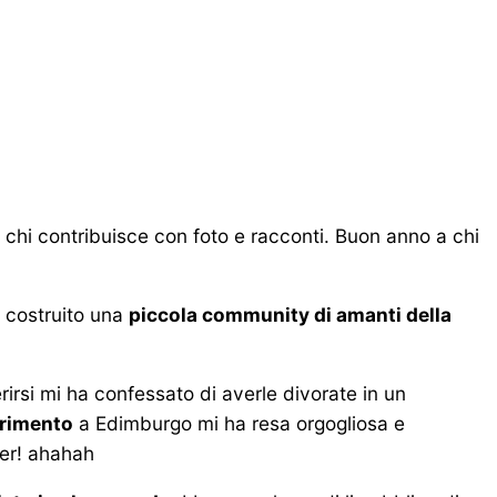
a chi contribuisce con foto e racconti. Buon anno a chi
 costruito una
piccola community di amanti della
ferirsi mi ha confessato di averle divorate in un
erimento
a Edimburgo mi ha resa orgogliosa e
ker! ahahah