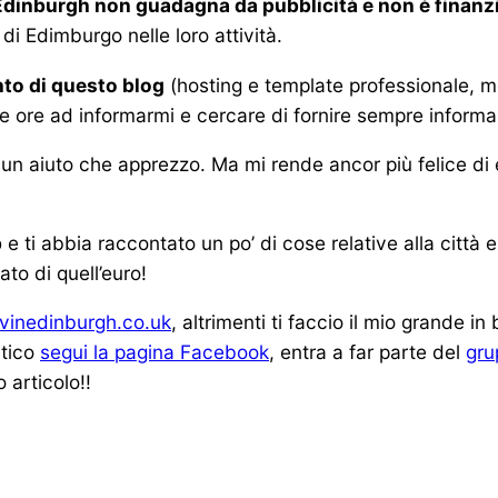
Edinburgh non guadagna da pubblicità e non è finanz
i Edimburgo nelle loro attività.
to di questo blog
(hosting e template professionale, m
te ore ad informarmi e cercare di fornire sempre informa
 un aiuto che apprezzo. Ma mi rende ancor più felice di e
b
e ti abbia raccontato un po’ di cose relative alla città
ato di quell’euro!
vinedinburgh.co.uk
, altrimenti ti faccio il mio grande i
atico
segui la pagina Facebook
, entra a far parte del
gru
 articolo!!