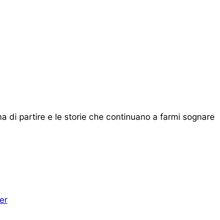
ma di partire e le storie che continuano a farmi sognare
er