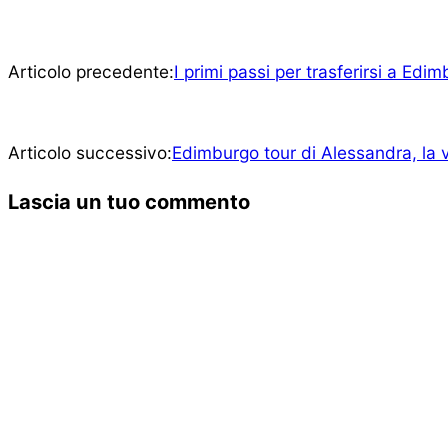
Articolo precedente:
I primi passi per trasferirsi a Ed
Articolo successivo:
Edimburgo tour di Alessandra, la v
Lascia un tuo commento