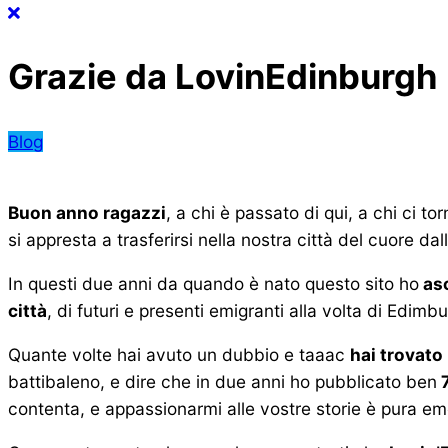
Grazie da LovinEdinburgh
Blog
Buon anno ragazzi
, a chi è passato di qui, a chi ci 
si appresta a trasferirsi nella nostra città del cuore da
In questi due anni da quando è nato questo sito ho
asc
città
, di futuri e presenti emigranti alla volta di Edimb
Quante volte hai avuto un dubbio e taaac
hai trovato
battibaleno, e dire che in due anni ho pubblicato ben
7
contenta, e appassionarmi alle vostre storie è pura 