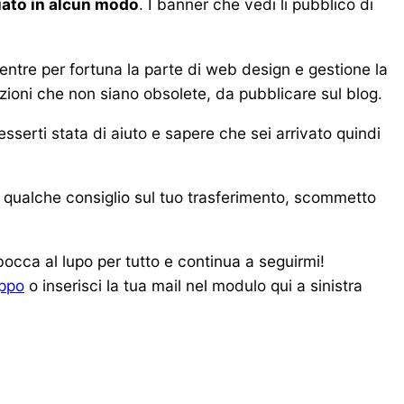
iato in alcun modo
. I banner che vedi li pubblico di
entre per fortuna la parte di web design e gestione la
zioni che non siano obsolete, da pubblicare sul blog.
sserti stata di aiuto e sapere che sei arrivato quindi
 e qualche consiglio sul tuo trasferimento, scommetto
n bocca al lupo per tutto e continua a seguirmi!
ppo
o inserisci la tua mail nel modulo qui a sinistra