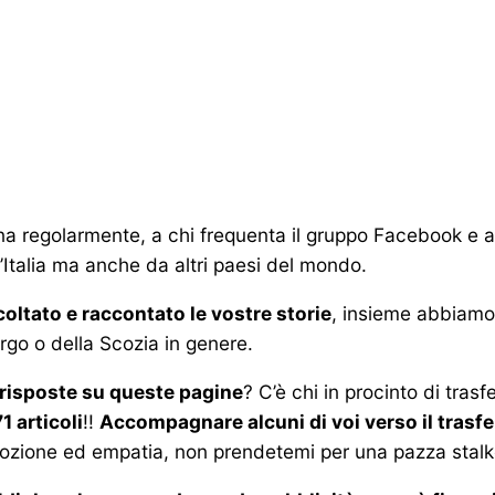
torna regolarmente, a chi frequenta il gruppo Facebook e 
ll’Italia ma anche da altri paesi del mondo.
oltato e raccontato le vostre storie
, insieme abbiamo
urgo o della Scozia in genere.
 risposte su queste pagine
? C’è chi in procinto di tras
1 articoli
!!
Accompagnare alcuni di voi verso il trasf
emozione ed empatia, non prendetemi per una pazza stal