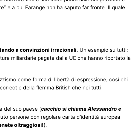
ve” e a cui Farange non ha saputo far fronte. Il quale
tando a convinzioni irrazionali
. Un esempio su tutti:
ure miliardarie pagate dalla UE che hanno riportato la
zzismo come forma di libertà di espressione, così chi
correct e della flemma British che noi tutti
ia del suo paese (
cacchio si chiama Alessandro e
vuto persone con regolare carta d’identità europea
enete oltraggiosi!
).