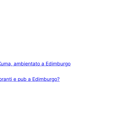
i Kuma, ambientato a Edimburgo
storanti e pub a Edimburgo?