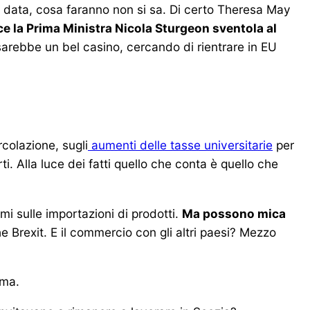
la data, cosa faranno non si sa. Di certo Theresa May
ce la Prima Ministra Nicola Sturgeon sventola al
sarebbe un bel casino, cercando di rientrare in EU
rcolazione, sugli
aumenti delle tasse universitarie
per
ti. Alla luce dei fatti quello che conta è quello che
i sulle importazioni di prodotti.
Ma possono mica
 Brexit. E il commercio con gli altri paesi? Mezzo
ima.