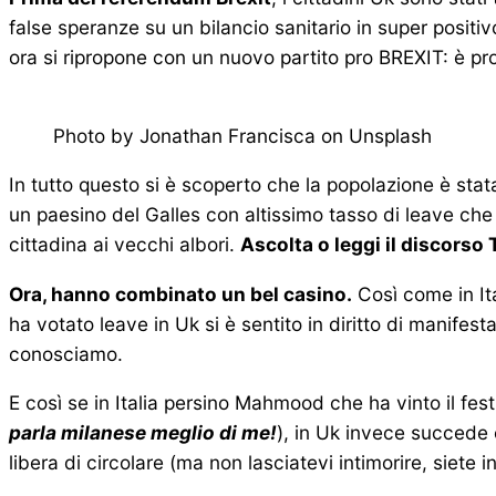
false speranze su un bilancio sanitario in super positiv
ora si ripropone con un nuovo partito pro BREXIT: è pro
Photo by Jonathan Francisca on Unsplash
In tutto questo si è scoperto che la popolazione è st
un paesino del Galles con altissimo tasso di leave che
cittadina ai vecchi albori.
Ascolta o leggi il discorso 
Ora, hanno combinato un bel casino.
Così come in It
ha votato leave in Uk si è sentito in diritto di manifest
conosciamo.
E così se in Italia persino Mahmood che ha vinto il fe
parla milanese meglio di me!
), in Uk invece succede 
libera di circolare (ma non lasciatevi intimorire, siete i