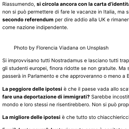
Riassumendo,
si circola ancora con la carta d’ident
non si può permettere di fare le vacanze in Italia, ma 
secondo referendum
per dire addio alla UK e rimaner
come nazione indipendente.
Photo by Florencia Viadana on Unsplash
Si improvvisano tutti Nostradamus e lasciano tutti trapel
gli studenti europei, finora ridotte se non gratuite. Ma 
passerà in Parlamento e che approveranno o meno a Bru
La peggiore delle ipotesi
è che il paese vada allo sca
fare una deportazione di immigrati?
Sarebbe incostitu
mondo e loro stessi ne risentirebbero. Non si può prop
La migliore delle ipotesi
è che tutto sto chiacchiericc