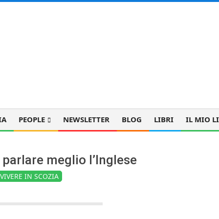
IA
PEOPLE
NEWSLETTER
BLOG
LIBRI
IL MIO L
 parlare meglio l’Inglese
VIVERE IN SCOZIA