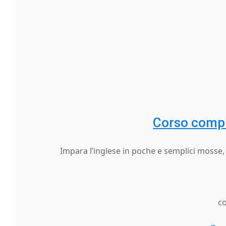
Corso comple
Impara l’inglese in poche e semplici mosse, 
c