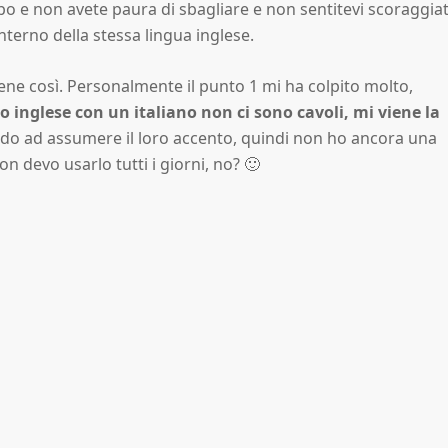
mpo e non avete paura di sbagliare e non sentitevi scoraggiat
nterno della stessa lingua inglese.
bene così. Personalmente il punto 1 mi ha colpito molto,
o inglese con un italiano non ci sono cavoli, mi viene la
ndo ad assumere il loro accento, quindi non ho ancora una
n devo usarlo tutti i giorni, no? 🙂