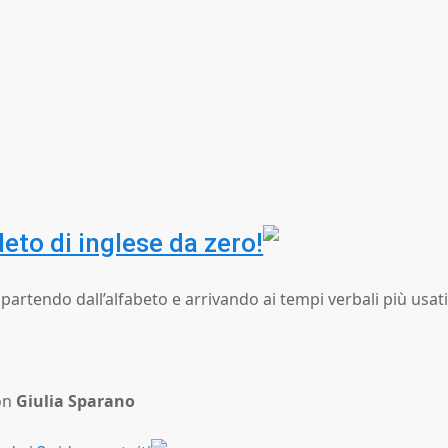
to di inglese da zero!
partendo dall’alfabeto e arrivando ai tempi verbali più usat
on
Giulia Sparano