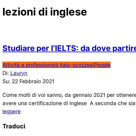
lezioni di inglese
Studiare per l’IELTS: da dove partir
2021-
Attività e professionisti italo-scozzesi
People
02-
Di:
Lauryn
22
Su:
22 Febbraio 2021
Come molti di voi sanno, da gennaio 2021 per ottenere 
avere una certificazione di inglese A seconda che siat
leggere
Traduci