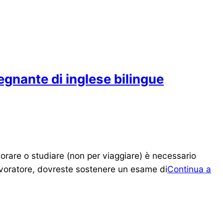
segnante di inglese bilingue
orare o studiare (non per viaggiare) è necessario
lavoratore, dovreste sostenere un esame di
Continua a