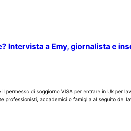
e? Intervista a Emy, giornalista e in
il permesso di soggiorno VISA per entrare in Uk per lav
e professionisti, accademici o famiglia al seguito del 